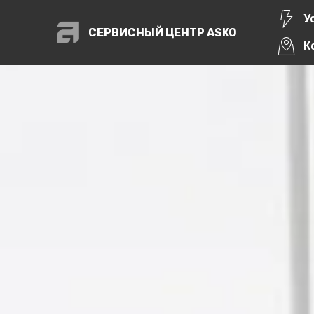
У
СЕРВИСНЫЙ ЦЕНТР ASKO
К