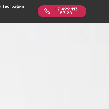
География
+7 499 113
57 28