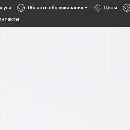
слуги
Область обслуживания
Цены
онтакты