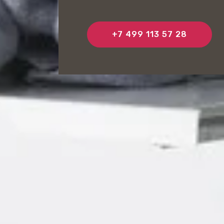
+7 499 113 57 28